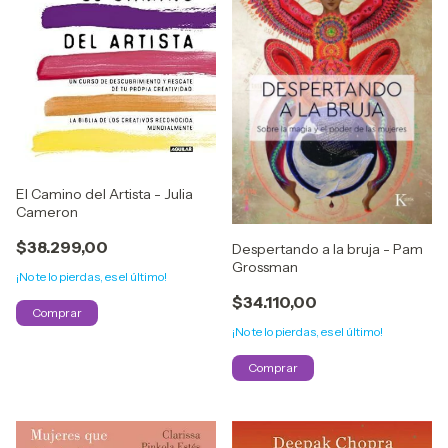
El Camino del Artista - Julia
Cameron
$38.299,00
Despertando a la bruja - Pam
Grossman
¡No te lo pierdas, es el último!
$34.110,00
¡No te lo pierdas, es el último!