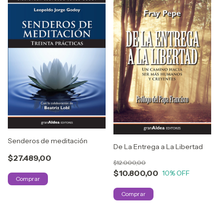
Senderos de meditación
De La Entrega a La Libertad
$27.489,00
$12.000,00
$10.800,00
10
% OFF