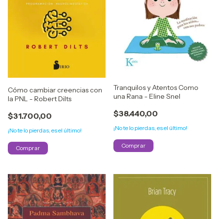
Tranquilos y Atentos Como
Cómo cambiar creencias con
una Rana - Eline Snel
la PNL - Robert Dilts
$38.440,00
$31.700,00
¡No te lo pierdas, es el último!
¡No te lo pierdas, es el último!