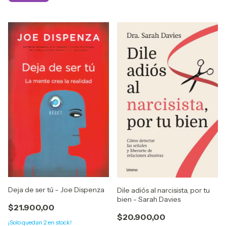
Deja de ser tú - Joe Dispenza
Dile adiós al narcisista, por tu
bien - Sarah Davies
$21.900,00
$20.900,00
¡Solo quedan
2
en stock!