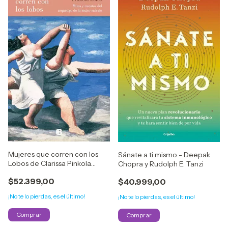
Mujeres que corren con los
Sánate a ti mismo - Deepak
Lobos de Clarissa Pinkola
Chopra y Rudolph E. Tanzi
Estés
$52.399,00
$40.999,00
¡No te lo pierdas, es el último!
¡No te lo pierdas, es el último!