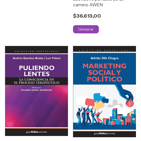
camino AWEN
$36.613,00