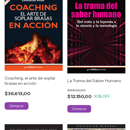
Coaching, el arte de soplar
La Trama del Saber Humano
brasas en acción
$13.500,00
$36.613,00
$12.150,00
10
% OFF