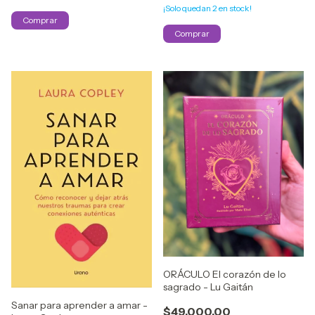
¡Solo quedan
2
en stock!
ORÁCULO El corazón de lo
sagrado - Lu Gaitán
Sanar para aprender a amar -
$49.000,00