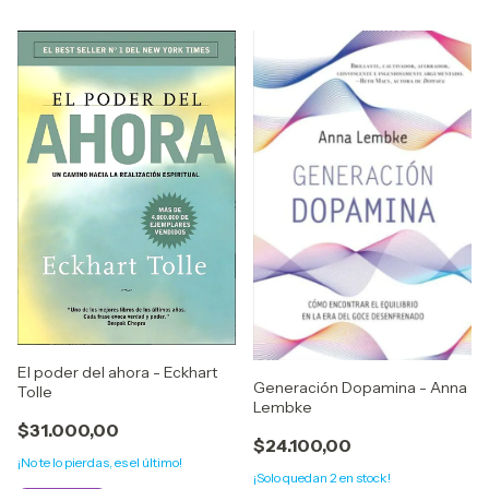
El poder del ahora - Eckhart
Generación Dopamina - Anna
Tolle
Lembke
$31.000,00
$24.100,00
¡No te lo pierdas, es el último!
¡Solo quedan
2
en stock!