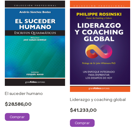
El suceder humano
Liderazgo y coaching global
$28.586,00
$41.233,00