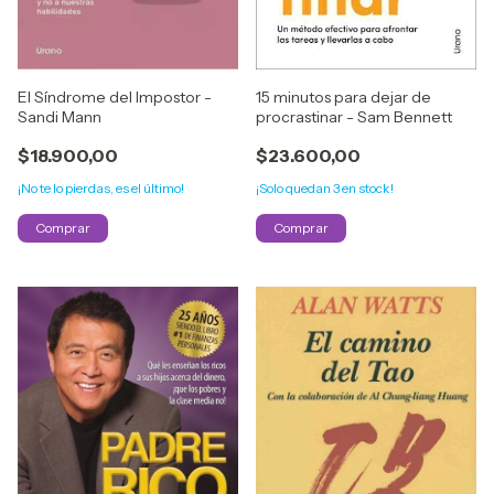
15 minutos para dejar de
El Síndrome del Impostor -
procrastinar - Sam Bennett
Sandi Mann
$23.600,00
$18.900,00
¡Solo quedan
3
en stock!
¡No te lo pierdas, es el último!