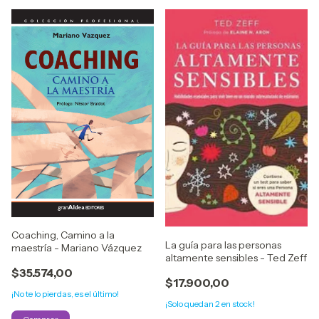
Coaching, Camino a la
La guía para las personas
maestría - Mariano Vázquez
altamente sensibles - Ted Zeff
$35.574,00
$17.900,00
¡No te lo pierdas, es el último!
¡Solo quedan
2
en stock!