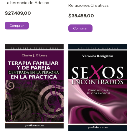
La herencia de Adelina
Relaciones Creativas
$27.489,00
$35.458,00