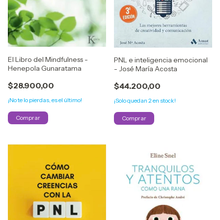
El Libro del Mindfulness -
PNL e inteligencia emocional
Henepola Gunaratama
- José María Acosta
$28.900,00
$44.200,00
¡No te lo pierdas, es el último!
¡Solo quedan
2
en stock!