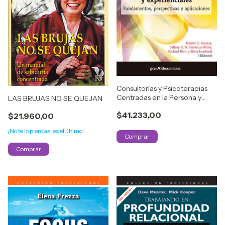
Consultorías y Psicoterapias
Centradas en la Persona y
LAS BRUJAS NO SE QUEJAN
Experienciales
$41.233,00
$21.960,00
¡No te lo pierdas, es el último!