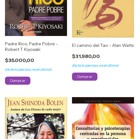
Padre Rico, Padre Pobre -
El camino del Tao - Alan Watts
Robert T. Kiyosaki
$31.980,00
$35.000,00
¡No te lo pierdas, es el último!
¡No te lo pierdas, es el último!