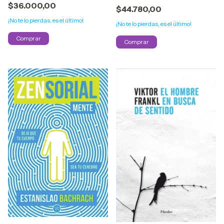
$36.000,00
$44.780,00
¡No te lo pierdas, es el último!
¡No te lo pierdas, es el último!