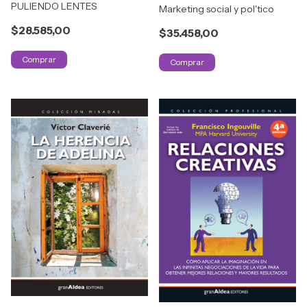
PULIENDO LENTES
Marketing social y pol'tico
$28.585,00
$35.458,00