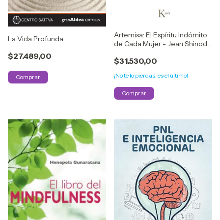
Artemisa: El Espíritu Indómito
La Vida Profunda
de Cada Mujer - Jean Shinoda
Bolen
$27.489,00
$31.530,00
¡No te lo pierdas, es el último!