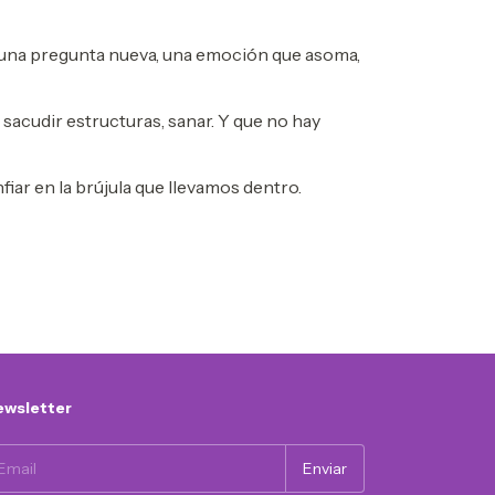
 una pregunta nueva, una emoción que asoma,
sacudir estructuras, sanar. Y que no hay
nfiar en la brújula que llevamos dentro.
wsletter