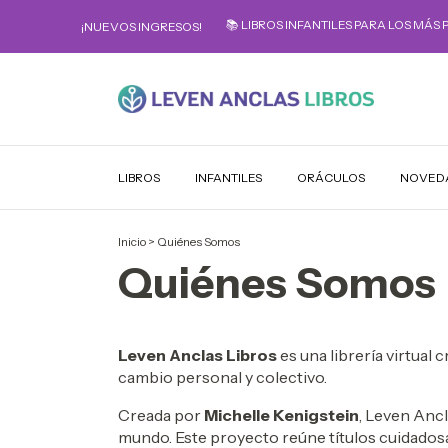
📚 LIBROS INFANTILES PARA LOS MÁS 
¡NUEVOS INGRESOS!
LIBROS
INFANTILES
ORÁCULOS
NOVED
Inicio
>
Quiénes Somos
Quiénes Somos
Leven Anclas Libros
es una librería virtual
cambio personal y colectivo.
Creada por
Michelle Kenigstein
, Leven Ancl
mundo. Este proyecto reúne títulos cuidadosa