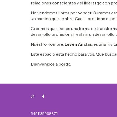
relaciones conscientes y el liderazgo con pr
No vendemos libros por vender. Curamos cada
un camino que se abre. Cada libro tiene el pot
Creemos que leer es una forma de transformac
desarrollo profesional real sin un desarrollo
Nuestro nombre,
Leven Anclas
, es una invi
Este espacio está hecho para vos. Que buscás
Bienvenidos a bordo.
5491135968675