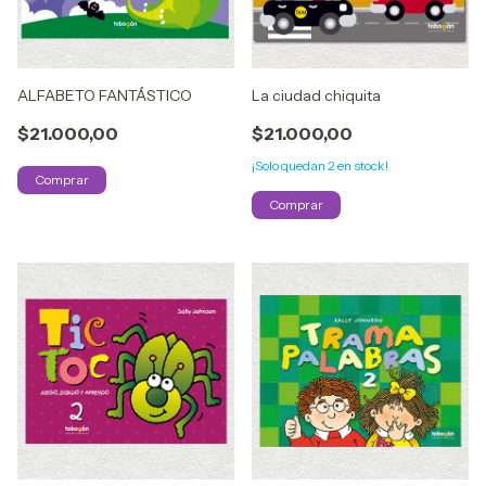
ALFABETO FANTÁSTICO
La ciudad chiquita
$21.000,00
$21.000,00
¡Solo quedan
2
en stock!