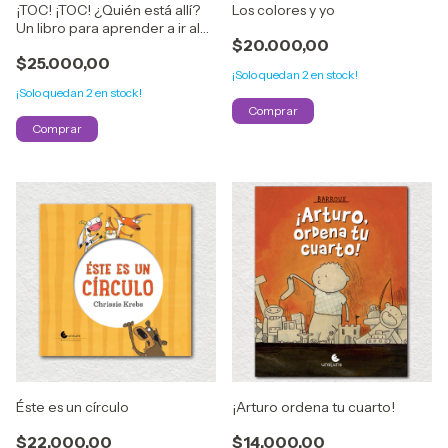
¡TOC! ¡TOC! ¿Quién está allí?
Los colores y yo
Un libro para aprender a ir al
$20.000,00
baño
$25.000,00
¡Solo quedan
2
en stock!
¡Solo quedan
2
en stock!
Éste es un círculo
¡Arturo ordena tu cuarto!
$22.000,00
$14.000,00