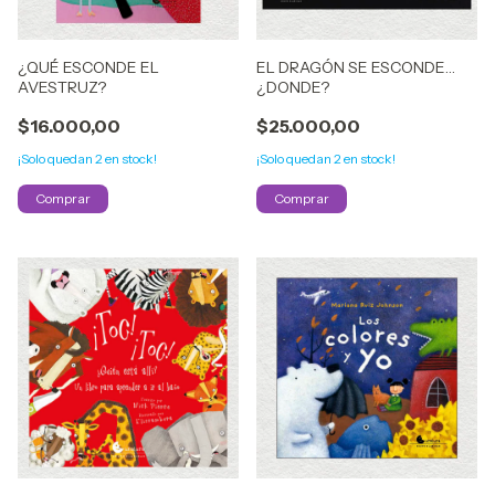
¿QUÉ ESCONDE EL
EL DRAGÓN SE ESCONDE…
AVESTRUZ?
¿DONDE?
$16.000,00
$25.000,00
¡Solo quedan
2
en stock!
¡Solo quedan
2
en stock!