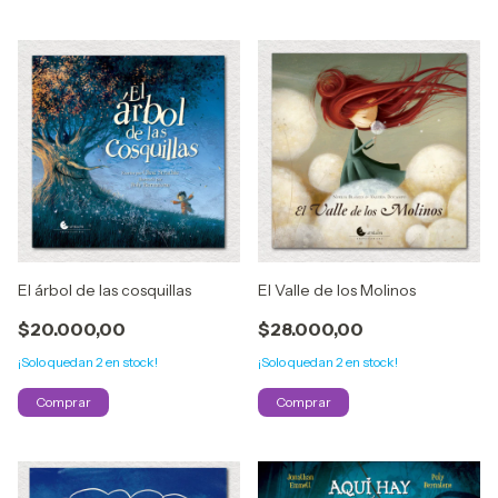
El árbol de las cosquillas
El Valle de los Molinos
$20.000,00
$28.000,00
¡Solo quedan
2
en stock!
¡Solo quedan
2
en stock!