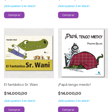
¡Solo quedan
2
en stock!
¡Solo quedan
2
en stock!
El fantástico Sr. Wani
¡Papá tengo miedo!
$14.000,00
$14.000,00
¡Solo quedan
2
en stock!
¡Solo quedan
2
en stock!