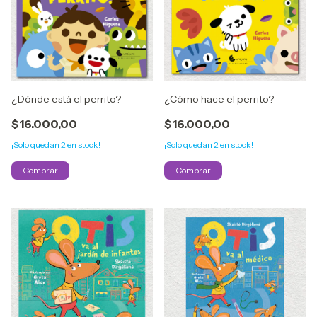
¿Dónde está el perrito?
¿Cómo hace el perrito?
$16.000,00
$16.000,00
¡Solo quedan
2
en stock!
¡Solo quedan
2
en stock!