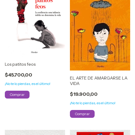
Los patitos feos
$45.700,00
EL ARTE DE AMARGARSE LA
VIDA
¡No te lo pierdas, es el último!
$19.900,00
¡No te lo pierdas, es el último!