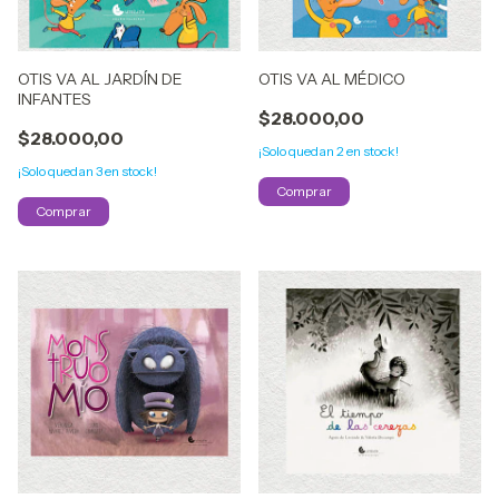
OTIS VA AL JARDÍN DE
OTIS VA AL MÉDICO
INFANTES
$28.000,00
$28.000,00
¡Solo quedan
2
en stock!
¡Solo quedan
3
en stock!