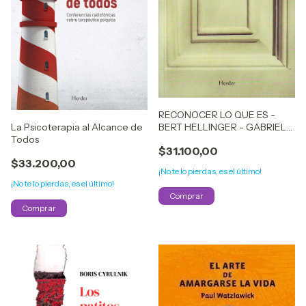
RECONOCER LO QUE ES -
BERT HELLINGER - GABRIELE
La Psicoterapia al Alcance de
TEN HOEVEL
Todos
$31.100,00
$33.200,00
¡No te lo pierdas, es el último!
¡No te lo pierdas, es el último!