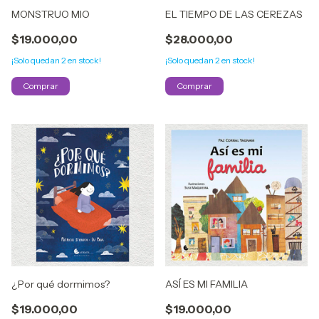
MONSTRUO MIO
EL TIEMPO DE LAS CEREZAS
$19.000,00
$28.000,00
¡Solo quedan
2
en stock!
¡Solo quedan
2
en stock!
¿Por qué dormimos?
ASÍ ES MI FAMILIA
$19.000,00
$19.000,00