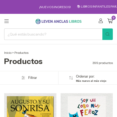
📚 LIBROS INFANTILES PARA LOS MÁS PEQ
¡NUEVOS INGRESOS!
0
Inicio
>
Productos
Productos
399 productos
Ordenar por:
Filtrar
Más nuevo al más viejo