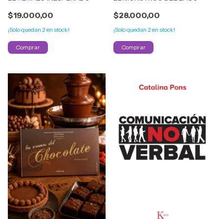
$19.000,00
$28.000,00
¡Solo quedan
2
en stock!
¡Solo quedan
2
en stock!