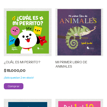
¿CUÁL ES MI PERRITO?
MI PRIMER LIBRO DE
ANIMALES
$15.000,00
¡Solo quedan
2
en stock!