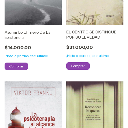
EL CENTRO SE DISTINGUE
Asumir Lo Efimero De La
POR SU LEVEDAD
Existencia
$31.000,00
$14.000,00
¡No te lo pierdas, es el último!
¡No te lo pierdas, es el último!