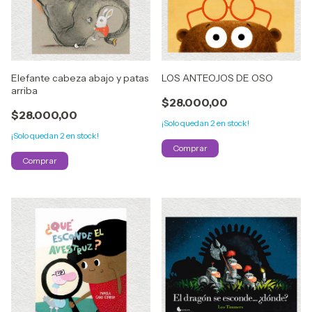
Elefante cabeza abajo y patas
LOS ANTEOJOS DE OSO
arriba
$28.000,00
$28.000,00
¡Solo quedan
2
en stock!
¡Solo quedan
2
en stock!