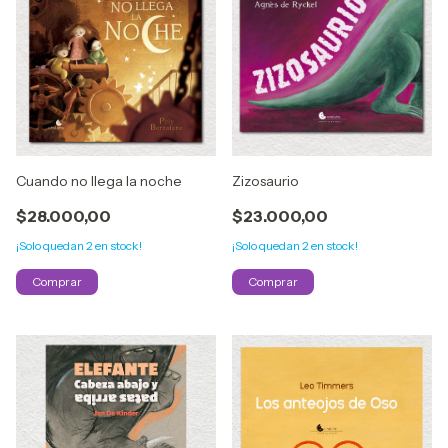
Cuando no llega la noche
Zizosaurio
$28.000,00
$23.000,00
¡Solo quedan
2
en stock!
¡Solo quedan
2
en stock!