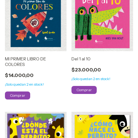
MI PRIMER LIBRO DE
Del 1 al 10
COLORES
$23.000,00
$14.000,00
¡Solo quedan
2
en stock!
¡Solo quedan
2
en stock!