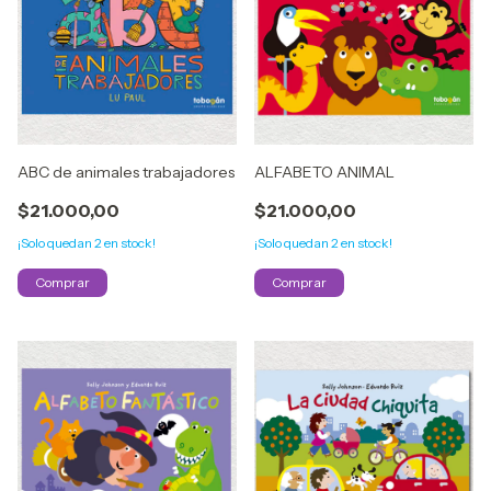
ABC de animales trabajadores
ALFABETO ANIMAL
$21.000,00
$21.000,00
¡Solo quedan
2
en stock!
¡Solo quedan
2
en stock!