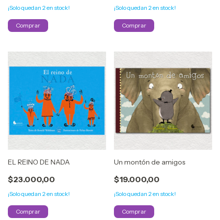
¡Solo quedan
2
en stock!
¡Solo quedan
2
en stock!
EL REINO DE NADA
Un montón de amigos
$23.000,00
$19.000,00
¡Solo quedan
2
en stock!
¡Solo quedan
2
en stock!