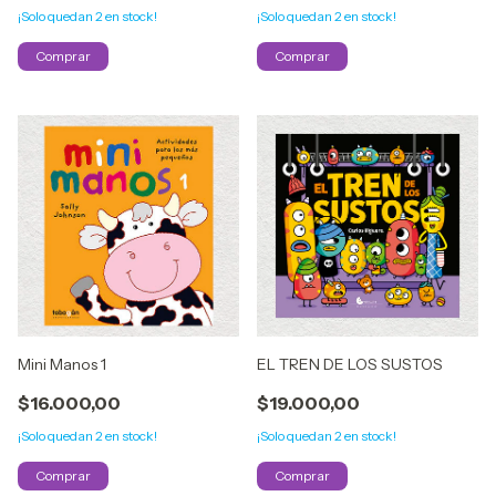
¡Solo quedan
2
en stock!
¡Solo quedan
2
en stock!
Mini Manos 1
EL TREN DE LOS SUSTOS
$16.000,00
$19.000,00
¡Solo quedan
2
en stock!
¡Solo quedan
2
en stock!