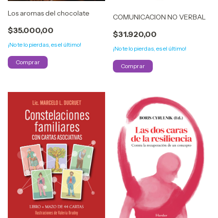
Los aromas del chocolate
COMUNICACION NO VERBAL
$35.000,00
$31.920,00
¡No te lo pierdas, es el último!
¡No te lo pierdas, es el último!