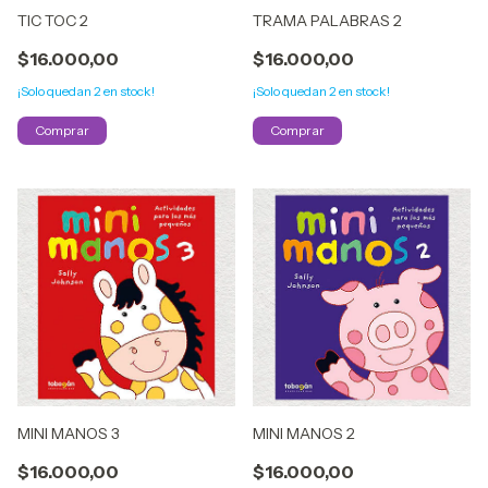
TIC TOC 2
TRAMA PALABRAS 2
$16.000,00
$16.000,00
¡Solo quedan
2
en stock!
¡Solo quedan
2
en stock!
MINI MANOS 3
MINI MANOS 2
$16.000,00
$16.000,00