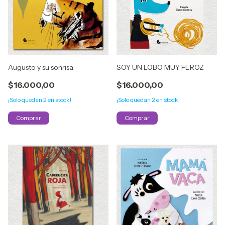
Augusto y su sonrisa
SOY UN LOBO MUY FEROZ
$16.000,00
$16.000,00
¡Solo quedan
2
en stock!
¡Solo quedan
2
en stock!