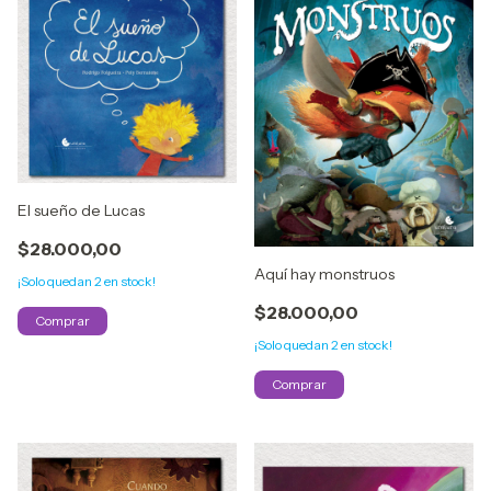
El sueño de Lucas
$28.000,00
Aquí hay monstruos
¡Solo quedan
2
en stock!
$28.000,00
¡Solo quedan
2
en stock!