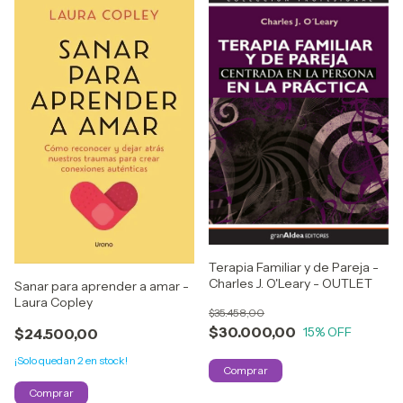
Terapia Familiar y de Pareja -
Charles J. O'Leary - OUTLET
Sanar para aprender a amar -
Laura Copley
$35.458,00
$30.000,00
15
% OFF
$24.500,00
¡Solo quedan
2
en stock!