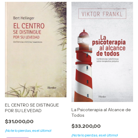
EL CENTRO SE DISTINGUE
La Psicoterapia al Alcance de
POR SU LEVEDAD
Todos
$31.000,00
$33.200,00
¡No te lo pierdas, es el último!
¡No te lo pierdas, es el último!