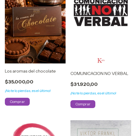
Los aromas del chocolate
COMUNICACION NO VERBAL
$35.000,00
$31.920,00
¡No te lo pierdas, es el último!
¡No te lo pierdas, es el último!