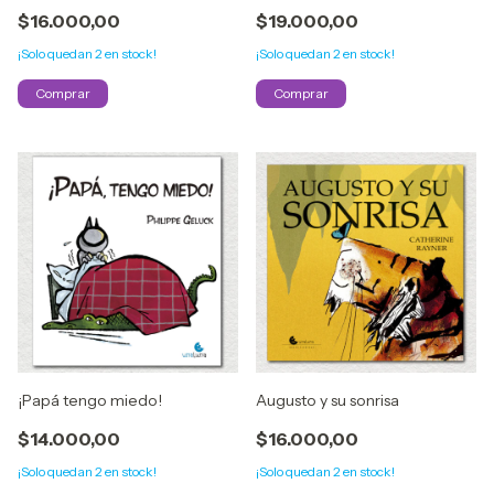
$16.000,00
$19.000,00
¡Solo quedan
2
en stock!
¡Solo quedan
2
en stock!
¡Papá tengo miedo!
Augusto y su sonrisa
$14.000,00
$16.000,00
¡Solo quedan
2
en stock!
¡Solo quedan
2
en stock!