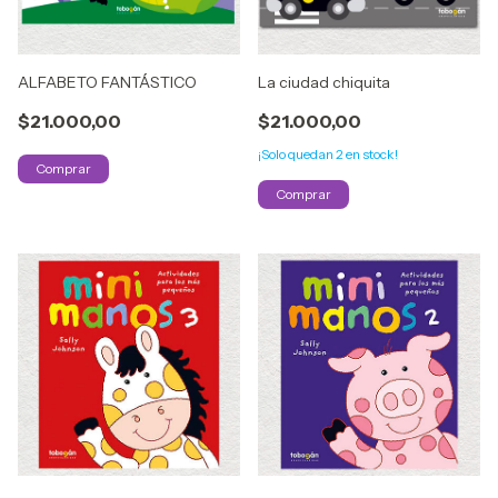
ALFABETO FANTÁSTICO
La ciudad chiquita
$21.000,00
$21.000,00
¡Solo quedan
2
en stock!