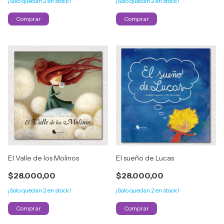
¡Solo quedan
2
en stock!
¡Solo quedan
2
en stock!
El Valle de los Molinos
El sueño de Lucas
$28.000,00
$28.000,00
¡Solo quedan
2
en stock!
¡Solo quedan
2
en stock!