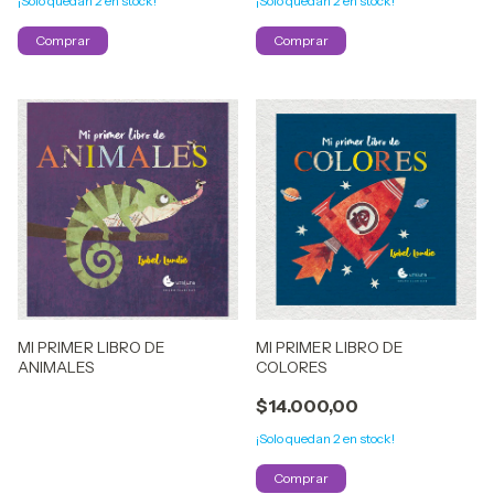
¡Solo quedan
2
en stock!
¡Solo quedan
2
en stock!
MI PRIMER LIBRO DE
MI PRIMER LIBRO DE
ANIMALES
COLORES
$14.000,00
¡Solo quedan
2
en stock!