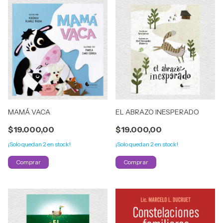
MAMÁ VACA
EL ABRAZO INESPERADO
$19.000,00
$19.000,00
¡Solo quedan
2
en stock!
¡Solo quedan
2
en stock!