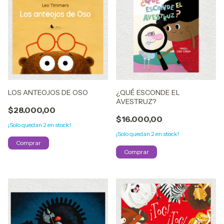
LOS ANTEOJOS DE OSO
¿QUÉ ESCONDE EL
AVESTRUZ?
$28.000,00
$16.000,00
¡Solo quedan
2
en stock!
¡Solo quedan
2
en stock!