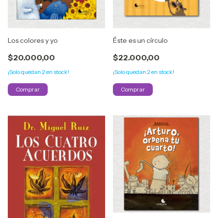
Los colores y yo
Éste es un círculo
$20.000,00
$22.000,00
¡Solo quedan
2
en stock!
¡Solo quedan
2
en stock!