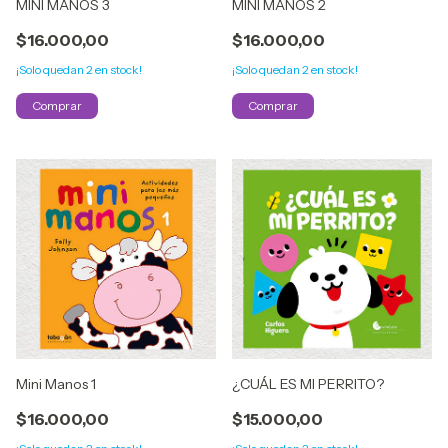
MINI MANOS 3
MINI MANOS 2
$16.000,00
$16.000,00
¡Solo quedan
2
en stock!
¡Solo quedan
2
en stock!
Mini Manos 1
¿CUÁL ES MI PERRITO?
$16.000,00
$15.000,00