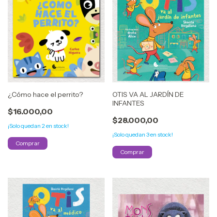
¿Cómo hace el perrito?
OTIS VA AL JARDÍN DE
INFANTES
$16.000,00
$28.000,00
¡Solo quedan
2
en stock!
¡Solo quedan
3
en stock!