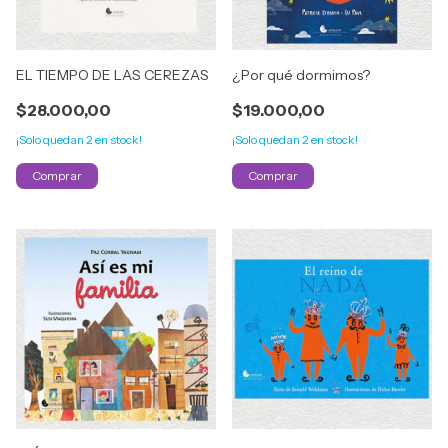
EL TIEMPO DE LAS CEREZAS
¿Por qué dormimos?
$28.000,00
$19.000,00
¡Solo quedan
2
en stock!
¡Solo quedan
2
en stock!