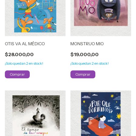
OTIS VA AL MÉDICO
MONSTRUO MIO
$28.000,00
$19.000,00
¡Solo quedan
2
en stock!
¡Solo quedan
2
en stock!