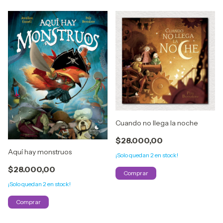
Cuando no llega la noche
$28.000,00
Aquí hay monstruos
¡Solo quedan
2
en stock!
$28.000,00
¡Solo quedan
2
en stock!