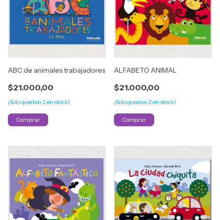
ABC de animales trabajadores
ALFABETO ANIMAL
$21.000,00
$21.000,00
¡Solo quedan
2
en stock!
¡Solo quedan
2
en stock!