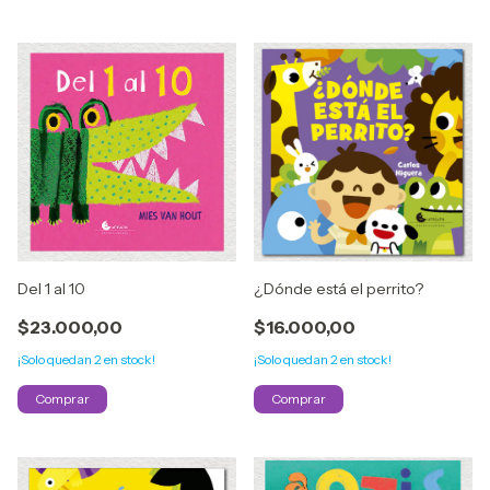
Del 1 al 10
¿Dónde está el perrito?
$23.000,00
$16.000,00
¡Solo quedan
2
en stock!
¡Solo quedan
2
en stock!