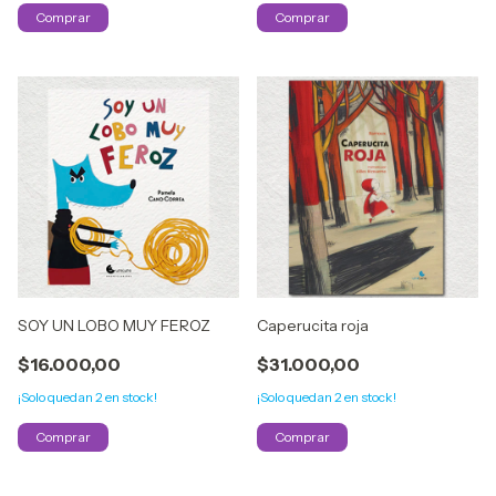
SOY UN LOBO MUY FEROZ
Caperucita roja
$16.000,00
$31.000,00
¡Solo quedan
2
en stock!
¡Solo quedan
2
en stock!