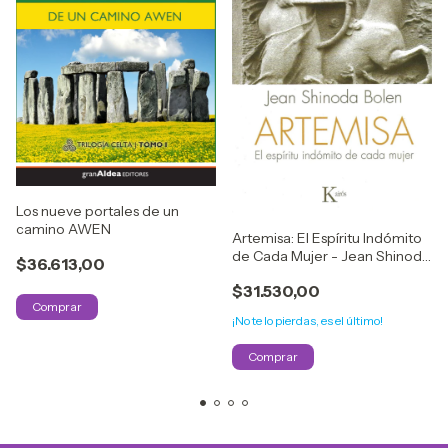
Los nueve portales de un
camino AWEN
Artemisa: El Espíritu Indómito
de Cada Mujer - Jean Shinoda
$36.613,00
Bolen
$31.530,00
¡No te lo pierdas, es el último!