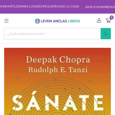
 INFANTILES PARA LOS MÁS PEQUEÑOS DE LA CASA
¡NUEVOS INGRESOS!
0