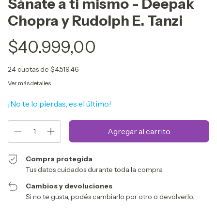
Sánate a ti mismo - Deepak
Chopra y Rudolph E. Tanzi
$40.999,00
24
cuotas de
$4.519,46
Ver más detalles
¡No te lo pierdas, es el último!
Compra protegida
Tus datos cuidados durante toda la compra.
Cambios y devoluciones
Si no te gusta, podés cambiarlo por otro o devolverlo.