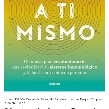
Inicio
>
LIBROS
>
Desarrollo Personal
>
Sánate a ti mismo - Deepak Chopra y
Rudolph E. Tanzi