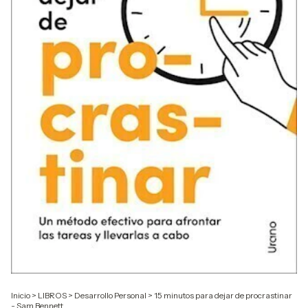
Inicio
>
LIBROS
>
Desarrollo Personal
>
15 minutos para dejar de procrastinar
- Sam Bennett