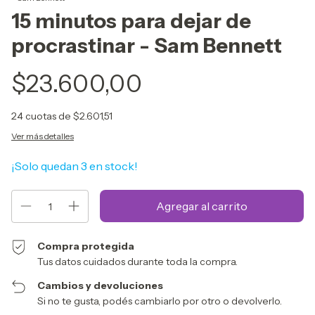
15 minutos para dejar de
procrastinar - Sam Bennett
$23.600,00
24
cuotas de
$2.601,51
Ver más detalles
¡Solo quedan
3
en stock!
Compra protegida
Tus datos cuidados durante toda la compra.
Cambios y devoluciones
Si no te gusta, podés cambiarlo por otro o devolverlo.