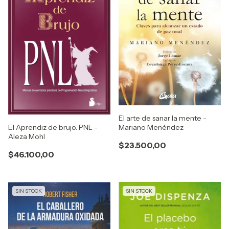
El arte de sanar la mente -
Mariano Menéndez
El Aprendiz de brujo. PNL -
Aleza Mohl
$23.500,00
$46.100,00
SIN STOCK
SIN STOCK