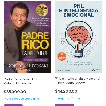
PNL e inteligencia emocional
Padre Rico, Padre Pobre -
- José María Acosta
Robert T. Kiyosaki
$44.200,00
$35.000,00
¡Solo quedan
2
en stock!
¡No te lo pierdas, es el último!