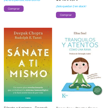
¡Solo quedan
2
en stock!
Sánate a ti mismo - Deepak