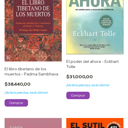
El poder del ahora - Eckhart
Tolle
El libro tibetano de los
muertos - Padma Sambhava
$31.000,00
$38.440,00
¡No te lo pierdas, es el último!
¡No te lo pierdas, es el último!