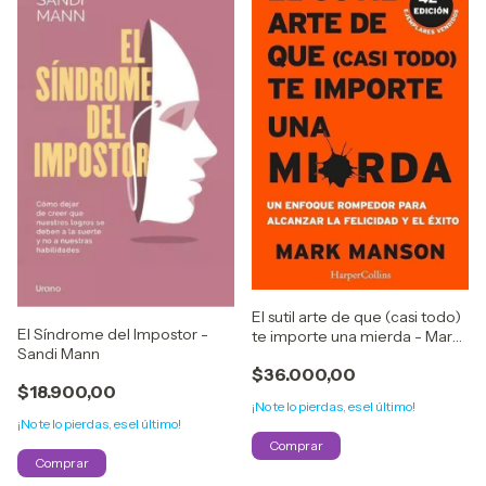
El sutil arte de que (casi todo)
El Síndrome del Impostor -
te importe una mierda - Mark
Sandi Mann
Manson
$36.000,00
$18.900,00
¡No te lo pierdas, es el último!
¡No te lo pierdas, es el último!