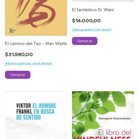
El fantástico Sr. Wani
$14.000,00
¡Solo quedan
2
en stock!
El camino del Tao - Alan Watts
$31.980,00
¡No te lo pierdas, es el último!