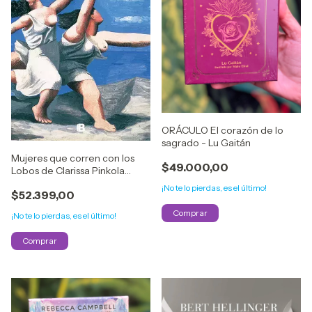
ORÁCULO El corazón de lo
sagrado - Lu Gaitán
Mujeres que corren con los
$49.000,00
Lobos de Clarissa Pinkola
Estés
¡No te lo pierdas, es el último!
$52.399,00
¡No te lo pierdas, es el último!