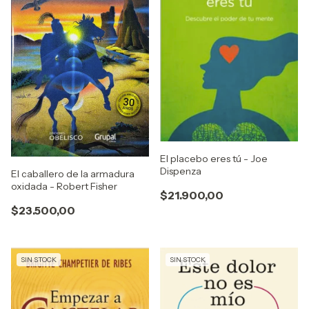
El placebo eres tú - Joe
Dispenza
El caballero de la armadura
oxidada - Robert Fisher
$21.900,00
$23.500,00
SIN STOCK
SIN STOCK