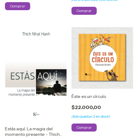
Éste es un círculo
$22.000,00
¡Solo quedan
2
en stock!
Estás aquí. La magia del
momento presente - Thich