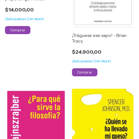
$14.000,00
¡Solo quedan
2
en stock!
¡Tráguese ese sapo! - Brian
Tracy
$24.900,00
¡Solo quedan
2
en stock!