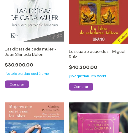
Las diosas de cada mujer -
Los cuatro acuerdos - Miguel
Jean Shinoda Bolen
Ruíz
$30.900,00
$40.200,00
¡No te lo pierdas, es el último!
¡Solo quedan
3
en stock!