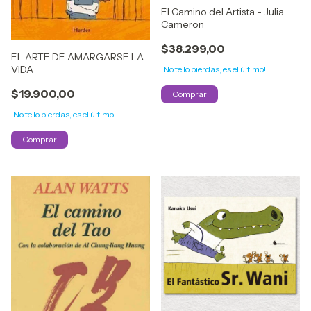
El Camino del Artista - Julia
Cameron
$38.299,00
EL ARTE DE AMARGARSE LA
VIDA
¡No te lo pierdas, es el último!
$19.900,00
¡No te lo pierdas, es el último!