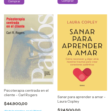
Psicoterapia centrada en el
cliente - Carl Rogers
Sanar para aprender a amar -
Laura Copley
$44.900,00
$24.500,00
¡No te lo pierdas, es el último!