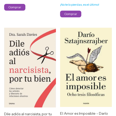
¡No te lo pierdas, es el último!
El Amor es Imposible - Darío
Dile adiós al narcisista, por tu