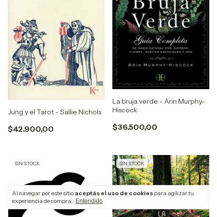
La bruja verde - Arin Murphy-
Hiscock
Jung y el Tarot - Sallie Nichols
$36.500,00
$42.900,00
SIN STOCK
SIN STOCK
Al navegar por este sitio
aceptás el uso de cookies
para agilizar tu
experiencia de compra.
Entendido