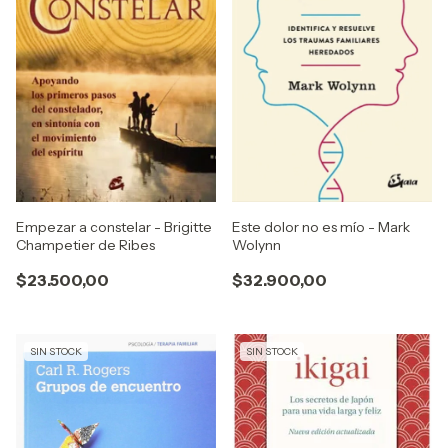
Empezar a constelar - Brigitte
Este dolor no es mío - Mark
Champetier de Ribes
Wolynn
$23.500,00
$32.900,00
SIN STOCK
SIN STOCK