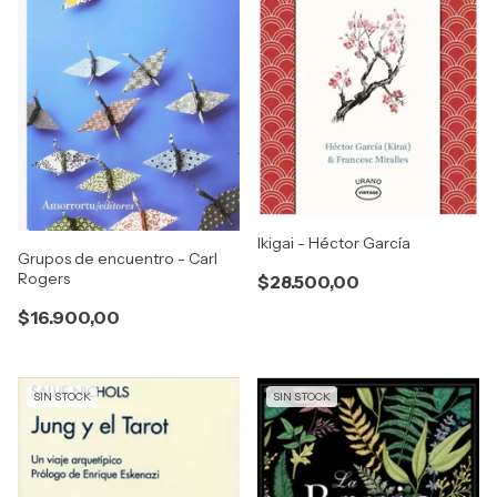
Ikigai - Héctor García
Grupos de encuentro - Carl
Rogers
$28.500,00
$16.900,00
SIN STOCK
SIN STOCK