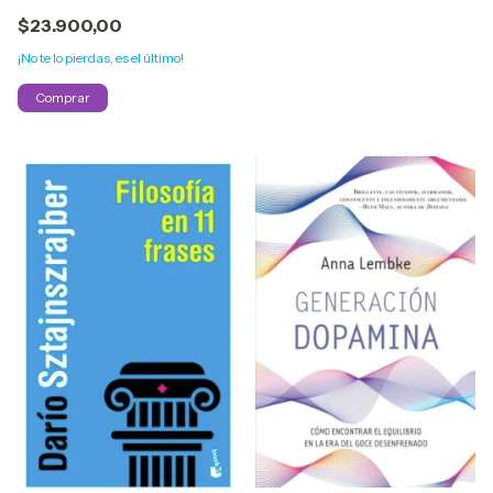
Nhat Hanh
$23.900,00
¡No te lo pierdas, es el último!