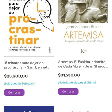
Artemisa: El Espíritu Indómito
15 minutos para dejar de
de Cada Mujer - Jean Shinoda
procrastinar - Sam Bennett
Bolen
$31.530,00
$23.600,00
¡No te lo pierdas, es el último!
¡Solo quedan
3
en stock!