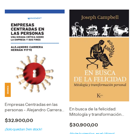
Empresas Centradas en las
En busca de la felicidad:
personas - Alejandro Carrera /
Mitología y transformación
Hernán Fitte
personal - Joseph Campbell
$32.900,00
$30.900,00
¡Solo quedan
3
en stock!
¡No te lo pierdas, es el último!