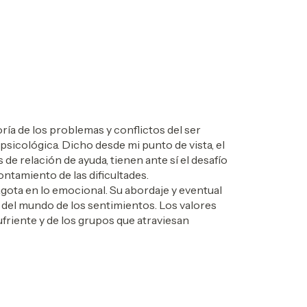
ía de los problemas y conflictos del ser
psicológica. Dicho desde mi punto de vista, el
 de relación de ayuda, tienen ante sí el desafío
ntamiento de las dificultades.
gota en lo emocional. Su abordaje y eventual
 del mundo de los sentimientos. Los valores
riente y de los grupos que atraviesan