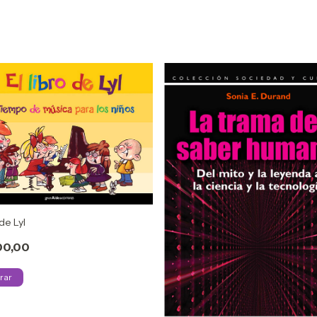
 de Lyl
00,00