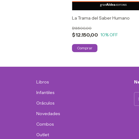
La Trama del Saber Humano
$13.500,00
$12.150,00
10
% OFF
Libros
Ne
Infantiles
Oráculos
Novedades
Combos
Outlet