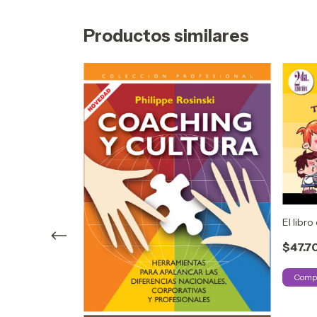
Productos similares
El libro
$47.7