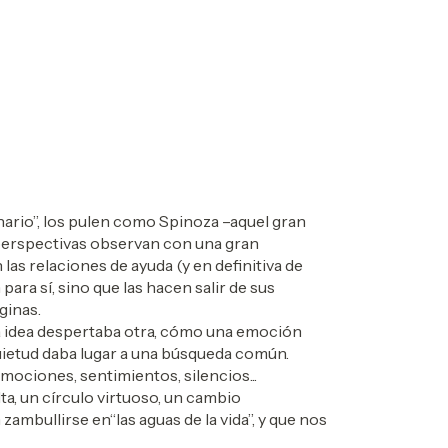
nario”, los pulen como Spinoza –aquel gran
 perspectivas observan con una gran
las relaciones de ayuda (y en definitiva de
para sí, sino que las hacen salir de sus
ginas.
na idea despertaba otra, cómo una emoción
uietud daba lugar a una búsqueda común.
emociones, sentimientos, silencios...
ta, un círculo virtuoso, un cambio
ambullirse en“las aguas de la vida”, y que nos