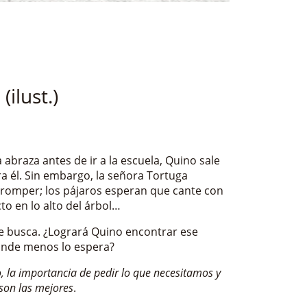
ilust.)
abraza antes de ir a la escuela, Quino sale
ra él. Sin embargo, la señora Tortuga
 romper; los pájaros esperan que cante con
cto en lo alto del árbol…
e busca. ¿Logrará Quino encontrar ese
donde menos lo espera?
, la importancia de pedir lo que necesitamos y
son las mejores
.