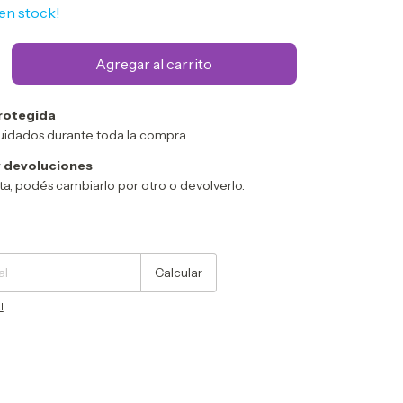
en stock!
rotegida
uidados durante toda la compra.
 devoluciones
sta, podés cambiarlo por otro o devolverlo.
Cambiar CP
Calcular
l