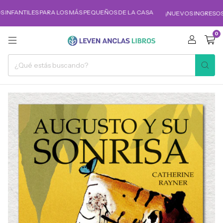
 INFANTILES PARA LOS MÁS PEQUEÑOS DE LA CASA
¡NUEVOS INGRESOS!
0