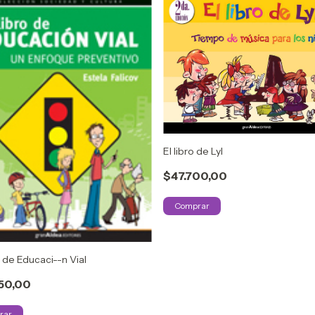
El libro de Lyl
$47.700,00
o de Educaci--n Vial
50,00