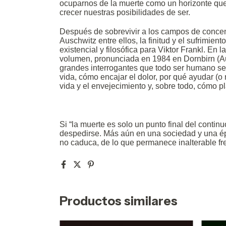
ocuparnos de la muerte como un horizonte que, 
crecer nuestras posibilidades de ser.
Después de sobrevivir a los campos de conce
Auschwitz entre ellos, la finitud y el sufrimie
existencial y filosófica para Viktor Frankl. En 
volumen, pronunciada en 1984 en Dornbirn (Aust
grandes interrogantes que todo ser humano se 
vida, cómo encajar el dolor, por qué ayudar (o 
vida y el envejecimiento y, sobre todo, cómo pla
Si “la muerte es solo un punto final del continu
despedirse. Más aún en una sociedad y una ép
no caduca, de lo que permanece inalterable fr
Productos similares