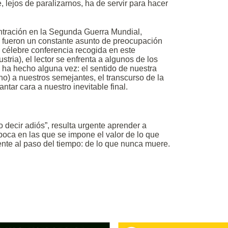
lejos de paralizarnos, ha de servir para hacer
ntración en la Segunda Guerra Mundial,
nto fueron un constante asunto de preocupación
la célebre conferencia recogida en este
ria), el lector se enfrenta a algunos de los
ha hecho alguna vez: el sentido de nuestra
no) a nuestros semejantes, el transcurso de la
ntar cara a nuestro inevitable final.
o decir adiós”, resulta urgente aprender a
oca en las que se impone el valor de lo que
ente al paso del tiempo: de lo que nunca muere.