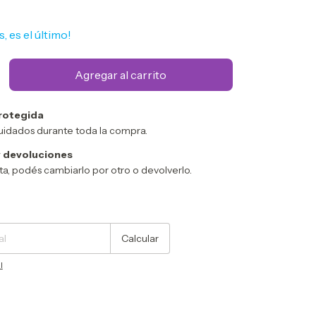
s, es el último!
rotegida
uidados durante toda la compra.
 devoluciones
sta, podés cambiarlo por otro o devolverlo.
Cambiar CP
Calcular
l