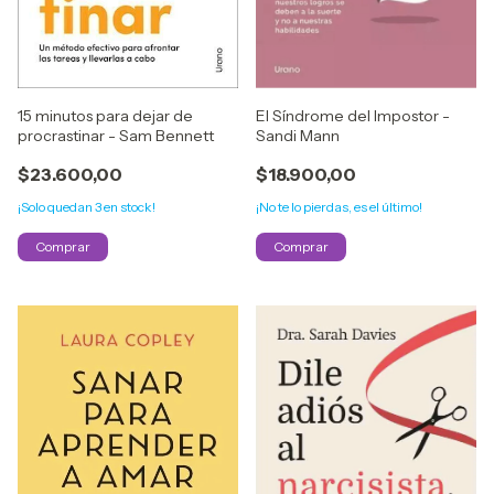
15 minutos para dejar de
El Síndrome del Impostor -
procrastinar - Sam Bennett
Sandi Mann
$23.600,00
$18.900,00
¡Solo quedan
3
en stock!
¡No te lo pierdas, es el último!