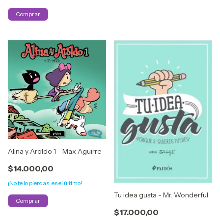
Alina y Aroldo 1 - Max Aguirre
$14.000,00
¡No te lo pierdas, es el último!
Tu idea gusta - Mr. Wonderful
$17.000,00