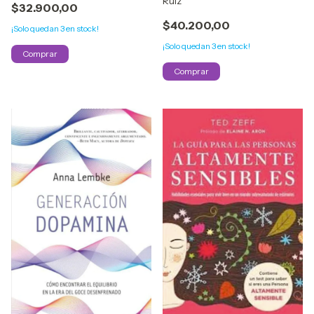
Ruíz
$32.900,00
$40.200,00
¡Solo quedan
3
en stock!
¡Solo quedan
3
en stock!