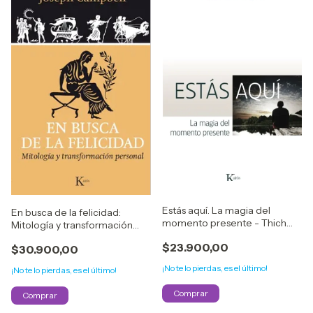
Estás aquí. La magia del
En busca de la felicidad:
momento presente - Thich
Mitología y transformación
Nhat Hanh
personal - Joseph Campbell
$23.900,00
$30.900,00
¡No te lo pierdas, es el último!
¡No te lo pierdas, es el último!