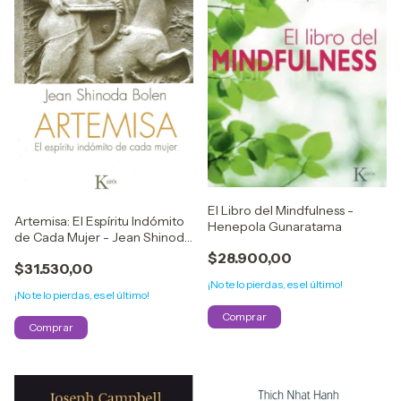
El Libro del Mindfulness -
Artemisa: El Espíritu Indómito
Henepola Gunaratama
de Cada Mujer - Jean Shinoda
Bolen
$28.900,00
$31.530,00
¡No te lo pierdas, es el último!
¡No te lo pierdas, es el último!