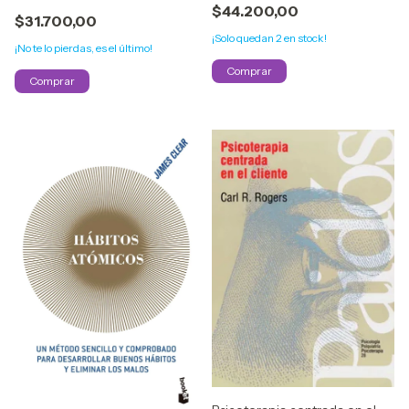
$44.200,00
$31.700,00
¡Solo quedan
2
en stock!
¡No te lo pierdas, es el último!