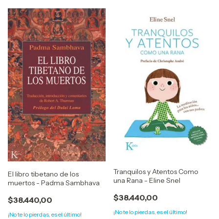
Tranquilos y Atentos Como
El libro tibetano de los
una Rana - Eline Snel
muertos - Padma Sambhava
$38.440,00
$38.440,00
¡No te lo pierdas, es el último!
¡No te lo pierdas, es el último!