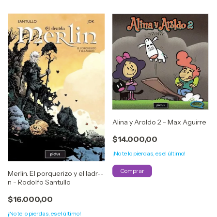
Alina y Aroldo 2 - Max Aguirre
$14.000,00
¡No te lo pierdas, es el último!
Merlin. El porquerizo y el ladr--
n - Rodolfo Santullo
$16.000,00
¡No te lo pierdas, es el último!