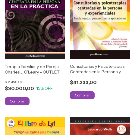
Consultorías y Psicoterapias
Terapia Familiar y de Pareja -
Centradas en la Persona y
Charles J. O'Leary - OUTLET
Experienciales
$41.233,00
$35.458,00
$30.000,00
15
% OFF