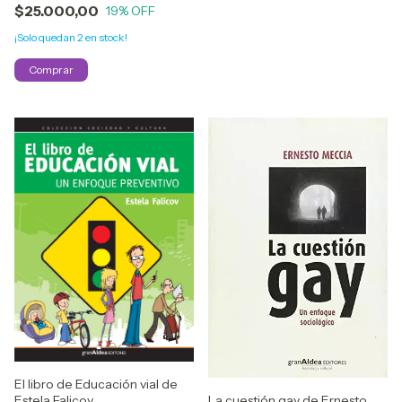
$25.000,00
19
% OFF
¡Solo quedan
2
en stock!
El libro de Educación vial de
Estela Falicov
La cuestión gay de Ernesto