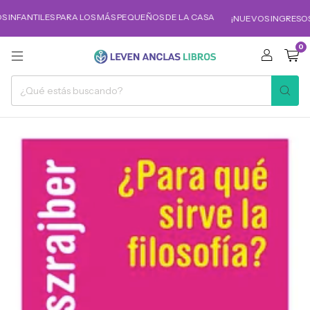
 INFANTILES PARA LOS MÁS PEQUEÑOS DE LA CASA
¡NUEVOS INGRESOS!
0