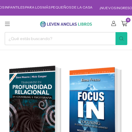
OS INFANTILES PARA LOS MÁS PEQUEÑOS DE LA CASA
¡NUEVOS INGRESOS
0