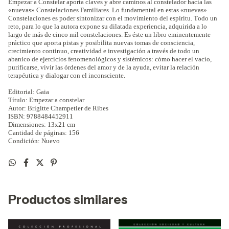
Empezar a Constelar aporta claves y abre caminos al constelador hacia las
«nuevas» Constelaciones Familiares. Lo fundamental en estas «nuevas»
Constelaciones es poder sintonizar con el movimiento del espíritu. Todo un
reto, para lo que la autora expone su dilatada experiencia, adquirida a lo
largo de más de cinco mil constelaciones. Es éste un libro eminentemente
práctico que aporta pistas y posibilita nuevas tomas de consciencia,
crecimiento continuo, creatividad e investigación a través de todo un
abanico de ejercicios fenomenológicos y sistémicos: cómo hacer el vacío,
purificarse, vivir las órdenes del amor y de la ayuda, evitar la relación
terapéutica y dialogar con el inconsciente.
Editorial: Gaia
Título:
Empezar a constelar
Autor:
Brigitte Champetier de Ribes
ISBN:
9788484452911
Dimensiones: 13x21 cm
Cantidad de páginas: 156
Condición: Nuevo
Productos similares