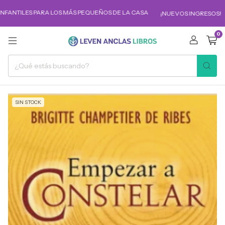
NFANTILES PARA LOS MÁS PEQUEÑOS DE LA CASA
¡NUEVOS INGRESOS!
0
SIN STOCK