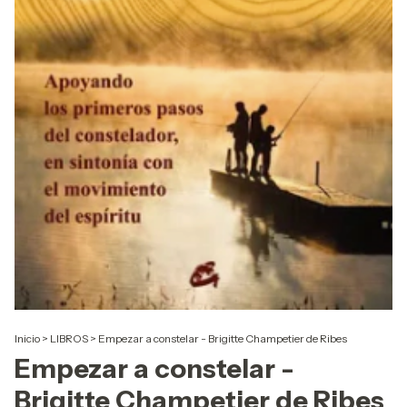
Inicio
>
LIBROS
>
Empezar a constelar - Brigitte Champetier de Ribes
Empezar a constelar -
Brigitte Champetier de Ribes