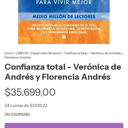
Inicio
>
LIBROS
>
Desarrollo Personal
>
Confianza total - Verónica de Andrés y
Florencia Andrés
Confianza total - Verónica de
Andrés y Florencia Andrés
$35.699,00
24
cuotas de
$3.935,22
Ver más detalles