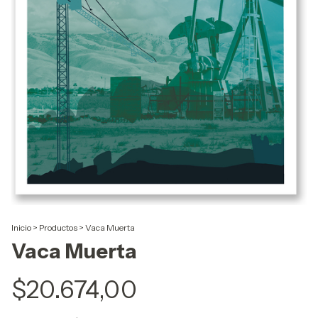
Inicio
>
Productos
>
Vaca Muerta
Vaca Muerta
$20.674,00