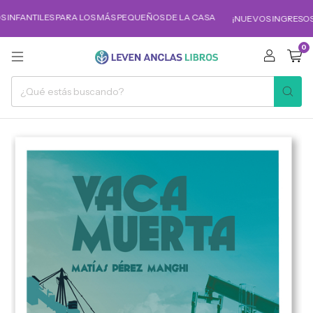
 INFANTILES PARA LOS MÁS PEQUEÑOS DE LA CASA
¡NUEVOS INGRESOS!
0