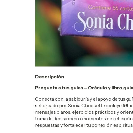
Descripción
Pregunta a tus guías – Oráculo y libro guí
Conecta con la sabiduría y el apoyo de tus gu
set creado por Sonia Choquette incluye
56 c
mensajes claros, ejercicios prácticos y orient
toma de decisiones o momentos de reflexión,
respuestas y fortalecer tu conexión espiritual