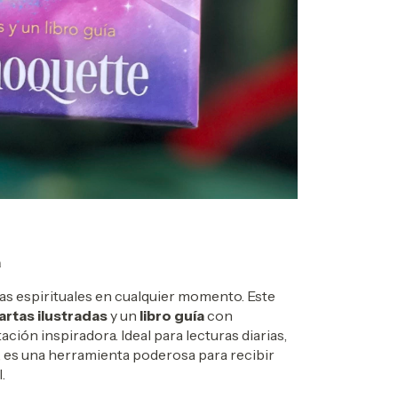
a
ías espirituales en cualquier momento. Este
artas ilustradas
y un
libro guía
con
ación inspiradora. Ideal para lecturas diarias,
 es una herramienta poderosa para recibir
.