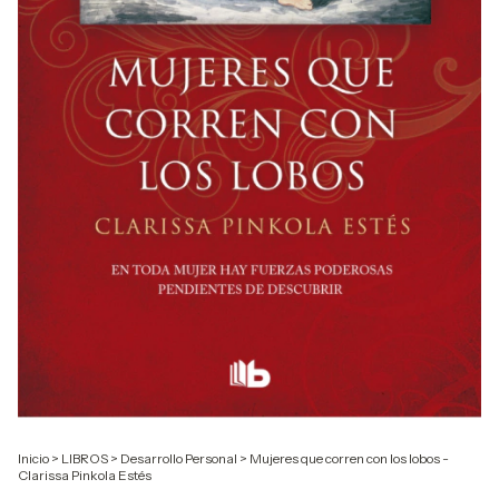
Inicio
>
LIBROS
>
Desarrollo Personal
>
Mujeres que corren con los lobos -
Clarissa Pinkola Estés