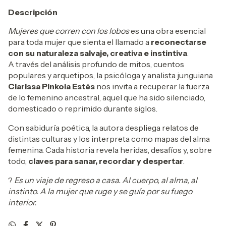
Descripción
Mujeres que corren con los lobos
es una obra esencial
para toda mujer que sienta el llamado a
reconectarse
con su naturaleza salvaje, creativa e instintiva
.
A través del análisis profundo de mitos, cuentos
populares y arquetipos, la psicóloga y analista junguiana
Clarissa Pinkola Estés
nos invita a recuperar la fuerza
de lo femenino ancestral, aquel que ha sido silenciado,
domesticado o reprimido durante siglos.
Con sabiduría poética, la autora despliega relatos de
distintas culturas y los interpreta como mapas del alma
femenina. Cada historia revela heridas, desafíos y, sobre
todo,
claves para sanar, recordar y despertar
.
?
Es un viaje de regreso a casa. Al cuerpo, al alma, al
instinto. A la mujer que ruge y se guía por su fuego
interior.