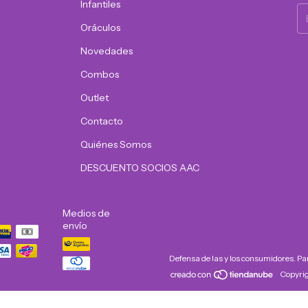
Infantiles
Oráculos
Novedades
Combos
Outlet
Contacto
Quiénes Somos
DESCUENTO SOCIOS AAC
Medios de
envío
Defensa de las y los consumidores. P
Copyrig