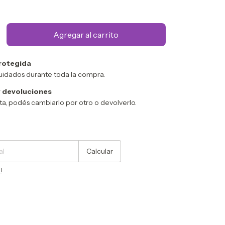
rotegida
uidados durante toda la compra.
 devoluciones
sta, podés cambiarlo por otro o devolverlo.
Cambiar CP
Calcular
l