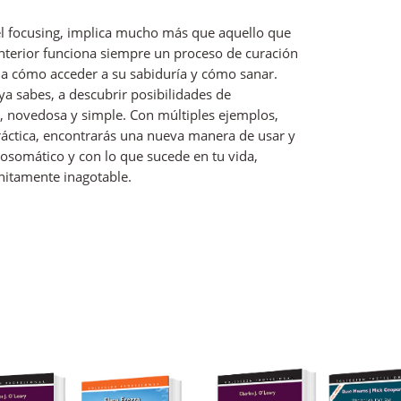
del focusing, implica mucho más que aquello que
nterior funciona siempre un proceso de curación
ña cómo acceder a su sabiduría y cómo sanar.
e ya sabes, a descubrir posibilidades de
l, novedosa y simple. Con múltiples ejemplos,
ráctica, encontrarás una nueva manera de usar y
icosomático y con lo que sucede en tu vida,
initamente inagotable.