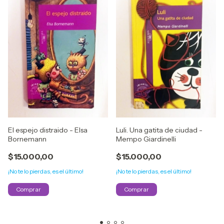
El espejo distraido - Elsa
Luli. Una gatita de ciudad -
Bornemann
Mempo Giardinelli
$15.000,00
$15.000,00
¡No te lo pierdas, es el último!
¡No te lo pierdas, es el último!