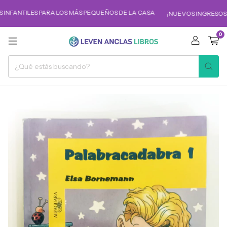
 INFANTILES PARA LOS MÁS PEQUEÑOS DE LA CASA
¡NUEVOS INGRESOS!
0