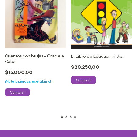
Cuentos con brujas - Graciela
El Libro de Educaci--n Vial
Cabal
$20.250,00
$15.000,00
¡No te lo pierdas, es el último!