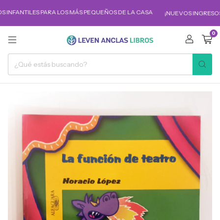
 INFANTILES PARA LOS MÁS PEQUEÑOS DE LA CASA
¡NUEVOS INGRESOS!
0