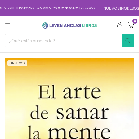
INFANTILES PARA LOS MÁS PEQUEÑOS DE LA CASA
¡NUEVOS INGRESOS!
0
SIN STOCK