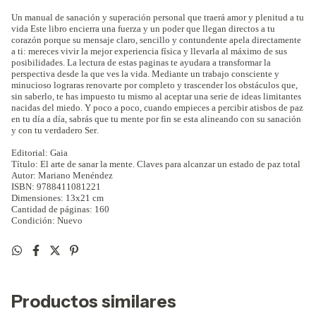
Un manual de sanación y superación personal que traerá amor y plenitud a tu
vida Este libro encierra una fuerza y un poder que llegan directos a tu
corazón porque su mensaje claro, sencillo y contundente apela directamente
a ti: mereces vivir la mejor experiencia física y llevarla al máximo de sus
posibilidades. La lectura de estas paginas te ayudara a transformar la
perspectiva desde la que ves la vida. Mediante un trabajo consciente y
minucioso lograras renovarte por completo y trascender los obstáculos que,
sin saberlo, te has impuesto tu mismo al aceptar una serie de ideas limitantes
nacidas del miedo. Y poco a poco, cuando empieces a percibir atisbos de paz
en tu día a día, sabrás que tu mente por fin se esta alineando con su sanación
y con tu verdadero Ser.
Editorial: Gaia
Título:
El arte de sanar la mente. Claves para alcanzar un estado de paz total
Autor:
Mariano Menéndez
ISBN:
9788411081221
Dimensiones: 13x21 cm
Cantidad de páginas: 160
Condición: Nuevo
Productos similares