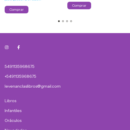
5491135968675
+5491135968675
levenanclaslibros@gmail.com
Libros
Infantiles
Oráculos