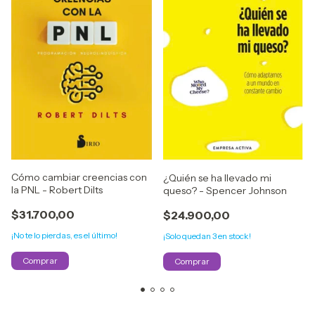
Cómo cambiar creencias con
¿Quién se ha llevado mi
la PNL - Robert Dilts
queso? - Spencer Johnson
$31.700,00
$24.900,00
¡No te lo pierdas, es el último!
¡Solo quedan
3
en stock!