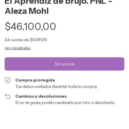
El Aprendiz de brujo. PNL -
Aleza Mohl
$46.100,00
24
cuotas de
$5.081,76
Ver más detalles
Compra protegida
Tus datos cuidados durante toda la compra.
Cambios y devoluciones
Si no te gusta, podés cambiarlo por otro o devolverlo.