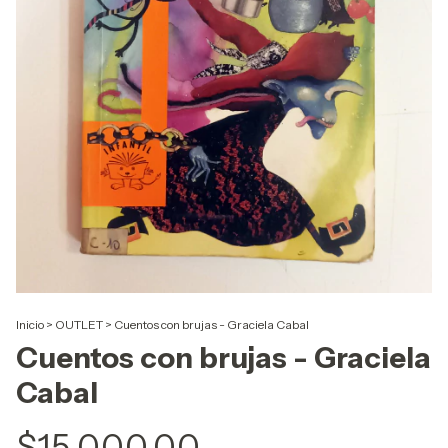
Inicio
>
OUTLET
>
Cuentos con brujas - Graciela Cabal
Cuentos con brujas - Graciela
Cabal
$15.000,00