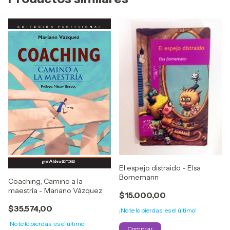
El espejo distraido - Elsa
Bornemann
Coaching, Camino a la
maestría - Mariano Vázquez
$15.000,00
$35.574,00
¡No te lo pierdas, es el último!
¡No te lo pierdas, es el último!