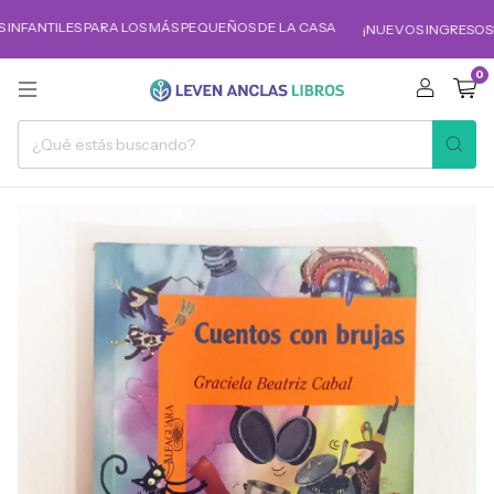
INFANTILES PARA LOS MÁS PEQUEÑOS DE LA CASA
¡NUEVOS INGRESOS!
0