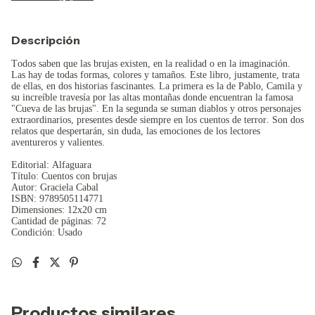
Descripción
Todos saben que las brujas existen, en la realidad o en la imaginación.
Las hay de todas formas, colores y tamaños. Este libro, justamente, trata
de ellas, en dos historias fascinantes. La primera es la de Pablo, Camila y
su increíble travesía por las altas montañas donde encuentran la famosa
"Cueva de las brujas". En la segunda se suman diablos y otros personajes
extraordinarios, presentes desde siempre en los cuentos de terror. Son dos
relatos que despertarán, sin duda, las emociones de los lectores
aventureros y valientes.
Editorial: Alfaguara
Título: Cuentos con brujas
Autor: Graciela Cabal
ISBN: 9789505114771
Dimensiones: 12x20 cm
Cantidad de páginas: 72
Condición: Usado
Productos similares